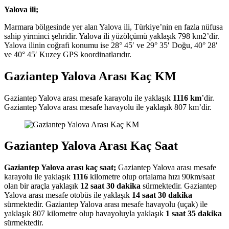
Yalova ili;
Marmara bölgesinde yer alan Yalova ili, Türkiye’nin en fazla nüfusa
sahip yirminci şehridir. Yalova ili yüzölçümü yaklaşık 798 km2’dir.
Yalova ilinin coğrafi konumu ise 28° 45′ ve 29° 35′ Doğu, 40° 28′
ve 40° 45′ Kuzey GPS koordinatlarıdır.
Gaziantep Yalova Arası Kaç KM
Gaziantep Yalova arası mesafe karayolu ile yaklaşık
1116 km
’dir.
Gaziantep Yalova arası mesafe havayolu ile yaklaşık 807 km’dir.
Gaziantep Yalova Arası Kaç Saat
Gaziantep Yalova arası kaç saat;
Gaziantep Yalova arası mesafe
karayolu ile yaklaşık
1116
kilometre olup ortalama hızı 90km/saat
olan bir araçla yaklaşık
12 saat 30 dakika
sürmektedir. Gaziantep
Yalova arası mesafe otobüs ile yaklaşık
14 saat 30 dakika
sürmektedir. Gaziantep Yalova arası mesafe havayolu (uçak) ile
yaklaşık 807 kilometre olup havayoluyla yaklaşık
1 saat 35 dakika
sürmektedir.