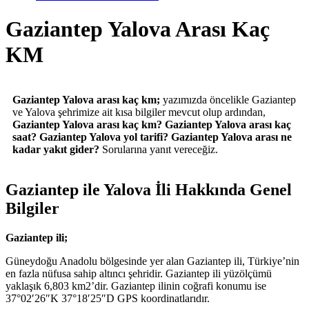
Gaziantep Yalova Arası Kaç
KM
Gaziantep Yalova arası kaç km;
yazımızda öncelikle Gaziantep
ve Yalova şehrimize ait kısa bilgiler mevcut olup ardından,
Gaziantep Yalova arası kaç km?
Gaziantep Yalova arası kaç
saat? Gaziantep Yalova yol tarifi? Gaziantep Yalova arası ne
kadar yakıt gider?
Sorularına yanıt vereceğiz.
Gaziantep ile Yalova İli Hakkında Genel
Bilgiler
Gaziantep ili;
Güneydoğu Anadolu bölgesinde yer alan Gaziantep ili, Türkiye’nin
en fazla nüfusa sahip altıncı şehridir. Gaziantep ili yüzölçümü
yaklaşık 6,803 km2’dir. Gaziantep ilinin coğrafi konumu ise
37°02′26″K 37°18′25″D GPS koordinatlarıdır.