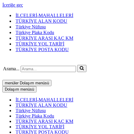
İçeriğe geç
İLÇELERİ-MAHALLELERİ
TÜRKİYE ALAN KODU
Türkiye Nüfusu
Türkiye Plaka Kodu
TÜRKİYE ARASI KAÇ KM
TÜRKİYE YOL TARİFİ
TÜRKİYE POSTA KODU
Arama...
menüler
Dolaşım menüsü
Dolaşım menüsü
İLÇELERİ-MAHALLELERİ
TÜRKİYE ALAN KODU
Türkiye Nüfusu
Türkiye Plaka Kodu
TÜRKİYE ARASI KAÇ KM
TÜRKİYE YOL TARİFİ
TÜRKİYE POSTA KODU