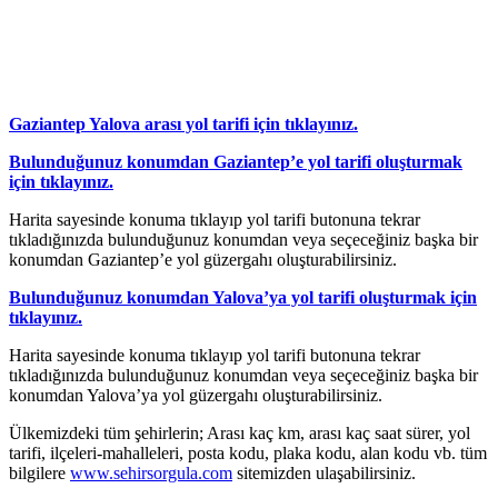
Gaziantep Yalova arası yol tarifi için tıklayınız.
Bulunduğunuz konumdan Gaziantep’e yol tarifi oluşturmak
için tıklayınız.
Harita sayesinde konuma tıklayıp yol tarifi butonuna tekrar
tıkladığınızda bulunduğunuz konumdan veya seçeceğiniz başka bir
konumdan Gaziantep’e yol güzergahı oluşturabilirsiniz.
Bulunduğunuz konumdan Yalova’ya yol tarifi oluşturmak için
tıklayınız.
Harita sayesinde konuma tıklayıp yol tarifi butonuna tekrar
tıkladığınızda bulunduğunuz konumdan veya seçeceğiniz başka bir
konumdan Yalova’ya yol güzergahı oluşturabilirsiniz.
Ülkemizdeki tüm şehirlerin; Arası kaç km, arası kaç saat sürer, yol
tarifi, ilçeleri-mahalleleri, posta kodu, plaka kodu, alan kodu vb. tüm
bilgilere
www.sehirsorgula.com
sitemizden ulaşabilirsiniz.