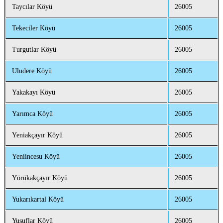
Taycılar Köyü
26005
Tekeciler Köyü
26005
Turgutlar Köyü
26005
Uludere Köyü
26005
Yakakayı Köyü
26005
Yarımca Köyü
26005
Yeniakçayır Köyü
26005
Yeniincesu Köyü
26005
Yörükakçayır Köyü
26005
Yukarıkartal Köyü
26005
Yusuflar Köyü
26005