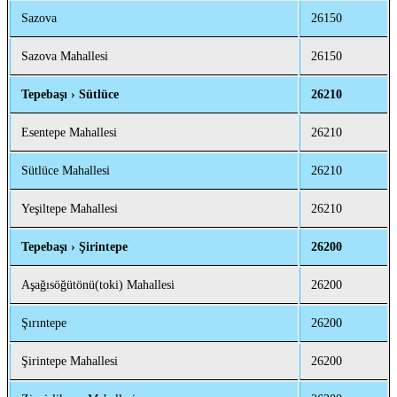
Sazova
26150
Sazova Mahallesi
26150
Tepebaşı › Sütlüce
26210
Esentepe Mahallesi
26210
Sütlüce Mahallesi
26210
Yeşiltepe Mahallesi
26210
Tepebaşı › Şirintepe
26200
Aşağısöğütönü(toki) Mahallesi
26200
Şırıntepe
26200
Şirintepe Mahallesi
26200