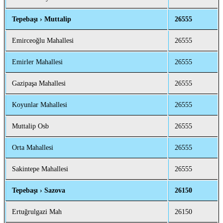
Tepebaşı › Muttalip
26555
Emirceoğlu Mahallesi
26555
Emirler Mahallesi
26555
Gazipaşa Mahallesi
26555
Koyunlar Mahallesi
26555
Muttalip Osb
26555
Orta Mahallesi
26555
Sakintepe Mahallesi
26555
Tepebaşı › Sazova
26150
Ertuğrulgazi Mah
26150