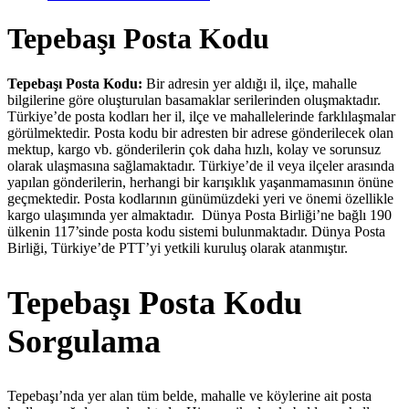
Tepebaşı Posta Kodu
Tepebaşı Posta Kodu:
Bir adresin yer aldığı il, ilçe, mahalle
bilgilerine göre oluşturulan basamaklar serilerinden oluşmaktadır.
Türkiye’de posta kodları her il, ilçe ve mahallelerinde farklılaşmalar
görülmektedir. Posta kodu bir adresten bir adrese gönderilecek olan
mektup, kargo vb. gönderilerin çok daha hızlı, kolay ve sorunsuz
olarak ulaşmasına sağlamaktadır. Türkiye’de il veya ilçeler arasında
yapılan gönderilerin, herhangi bir karışıklık yaşanmamasının önüne
geçmektedir. Posta kodlarının günümüzdeki yeri ve önemi özellikle
kargo ulaşımında yer almaktadır. Dünya Posta Birliği’ne bağlı 190
ülkenin 117’sinde posta kodu sistemi bulunmaktadır. Dünya Posta
Birliği, Türkiye’de PTT’yi yetkili kuruluş olarak atanmıştır.
Tepebaşı Posta Kodu
Sorgulama
Tepebaşı’nda yer alan tüm belde, mahalle ve köylerine ait posta