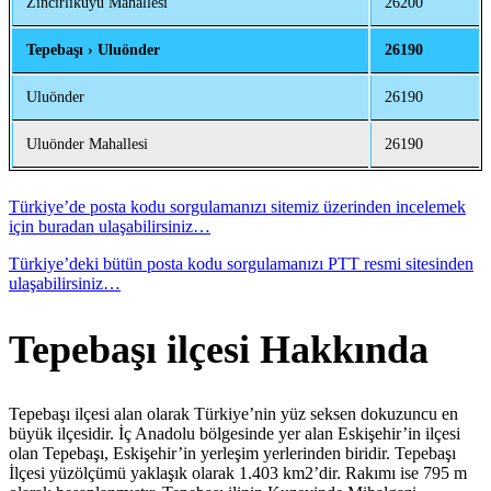
Zincirlikuyu Mahallesi
26200
Tepebaşı › Uluönder
26190
Uluönder
26190
Uluönder Mahallesi
26190
Türkiye’de posta kodu sorgulamanızı sitemiz üzerinden incelemek
için buradan ulaşabilirsiniz…
Türkiye’deki bütün posta kodu sorgulamanızı PTT resmi sitesinden
ulaşabilirsiniz…
Tepebaşı ilçesi Hakkında
Tepebaşı ilçesi alan olarak Türkiye’nin yüz seksen dokuzuncu en
büyük ilçesidir. İç Anadolu bölgesinde yer alan Eskişehir’in ilçesi
olan Tepebaşı, Eskişehir’in yerleşim yerlerinden biridir. Tepebaşı
İlçesi yüzölçümü yaklaşık olarak 1.403 km2’dir. Rakımı ise 795 m