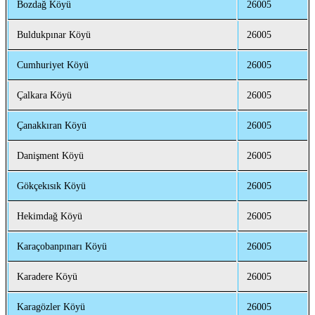
Bozdağ Köyü
26005
Buldukpınar Köyü
26005
Cumhuriyet Köyü
26005
Çalkara Köyü
26005
Çanakkıran Köyü
26005
Danişment Köyü
26005
Gökçekısık Köyü
26005
Hekimdağ Köyü
26005
Karaçobanpınarı Köyü
26005
Karadere Köyü
26005
Karagözler Köyü
26005