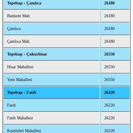
Tepebaşı › Çamlıca
26180
Batıkent Mah
26180
Çamlıca
26180
Çamlıca Mah
26180
Tepebaşı › Çukurhisar
26550
Hisar Mahallesi
26550
Yeni Mahallesi
26550
Tepebaşı › Fatih
26220
Fatıh
26220
Fatih Mahallesi
26220
Kumlubel Mahallesi
26220