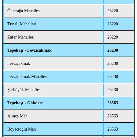
Ömerağa Mahallesi
26220
Tunalı Mahallesi
26220
Zafer Mahallesi
26220
Tepebaşı › Fevziçakmak
26230
Fevzıçakmak
26230
Fevziçakmak Mahallesi
26230
Şarhöyük Mahallesi
26230
Tepebaşı › Gökdere
26563
Alınca Mah
26563
Boyacıoğlu Mah
26563