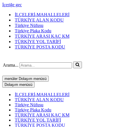
İçeriğe geç
İLÇELERİ-MAHALLELERİ
TÜRKİYE ALAN KODU
Türkiye Nüfusu
Türkiye Plaka Kodu
TÜRKİYE ARASI KAÇ KM
TÜRKİYE YOL TARİFİ
TÜRKİYE POSTA KODU
Arama...
menüler
Dolaşım menüsü
Dolaşım menüsü
İLÇELERİ-MAHALLELERİ
TÜRKİYE ALAN KODU
Türkiye Nüfusu
Türkiye Plaka Kodu
TÜRKİYE ARASI KAÇ KM
TÜRKİYE YOL TARİFİ
TÜRKİYE POSTA KODU