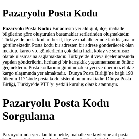
Pazaryolu Posta Kodu
Pazaryolu Posta Kodu:
Bir adresin yer aldığı il, ilçe, mahalle
bilgilerine göre oluşturulan basamaklar serilerinden oluşmaktadır.
Türkiye’de posta kodları her il, ilçe ve mahallelerinde farklılaşmalar
görülmektedir. Posta kodu bir adresten bir adrese gönderilecek olan
mektup, kargo vb. gönderilerin çok daha hızlı, kolay ve sorunsuz
olarak ulaşmasına sağlamaktadır. Türkiye’de il veya ilçeler arasında
yapılan gönderilerin, herhangi bir karışıklık yaşanmamasının önüne
geçmektedir. Posta kodlarının günümüzdeki yeri ve önemi özellikle
kargo ulaşımında yer almaktadır. Dünya Posta Birliği’ne bağlı 190
ülkenin 117’sinde posta kodu sistemi bulunmaktadır. Dünya Posta
Birliği, Türkiye’de PTT’yi yetkili kuruluş olarak atanmıştır.
Pazaryolu Posta Kodu
Sorgulama
Pazaryolu’nda yer alan tüm belde, mahalle ve köylerine ait posta