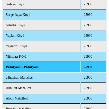
Sadaka Köyü
25930
Sergenkaya Köyü
25930
Şehitlik Köyü
25930
Yaylalı Köyü
25930
Yaylaözü Köyü
25930
Yiğitbaşı Köyü
25930
Pazaryolu › Pazaryolu
25930
21haziran Mahallesi
25930
Akbulut Mahallesi
25930
Alıçlı Mahallesi
25930
Burçaklı Mahallesi
25930