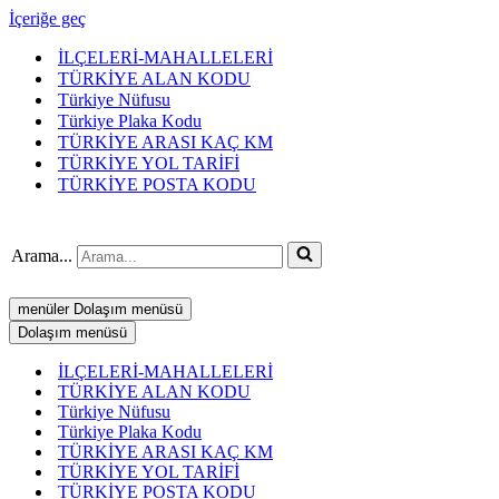
İçeriğe geç
İLÇELERİ-MAHALLELERİ
TÜRKİYE ALAN KODU
Türkiye Nüfusu
Türkiye Plaka Kodu
TÜRKİYE ARASI KAÇ KM
TÜRKİYE YOL TARİFİ
TÜRKİYE POSTA KODU
Arama...
menüler
Dolaşım menüsü
Dolaşım menüsü
İLÇELERİ-MAHALLELERİ
TÜRKİYE ALAN KODU
Türkiye Nüfusu
Türkiye Plaka Kodu
TÜRKİYE ARASI KAÇ KM
TÜRKİYE YOL TARİFİ
TÜRKİYE POSTA KODU