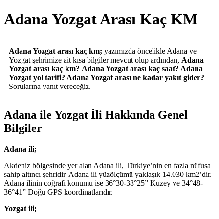
Adana Yozgat Arası Kaç KM
Adana Yozgat arası kaç km;
yazımızda öncelikle Adana ve
Yozgat şehrimize ait kısa bilgiler mevcut olup ardından,
Adana
Yozgat arası kaç km?
Adana Yozgat arası kaç saat? Adana
Yozgat yol tarifi? Adana Yozgat arası ne kadar yakıt gider?
Sorularına yanıt vereceğiz.
Adana ile Yozgat İli Hakkında Genel
Bilgiler
Adana ili;
Akdeniz bölgesinde yer alan Adana ili, Türkiye’nin en fazla nüfusa
sahip altıncı şehridir. Adana ili yüzölçümü yaklaşık 14.030 km2’dir.
Adana ilinin coğrafi konumu ise 36°30-38°25” Kuzey ve 34°48-
36°41” Doğu GPS koordinatlarıdır.
Yozgat ili;