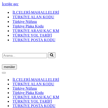
İçeriğe geç
İLÇELERİ-MAHALLELERİ
TÜRKİYE ALAN KODU
Türkiye Nüfusu
Türkiye Plaka Kodu
TÜRKİYE ARASI KAÇ KM
TÜRKİYE YOL TARİFİ
TÜRKİYE POSTA KODU
Arama...
menüler
Dolaşım
menüsü
Dolaşım
menüsü
İLÇELERİ-MAHALLELERİ
TÜRKİYE ALAN KODU
Türkiye Nüfusu
Türkiye Plaka Kodu
TÜRKİYE ARASI KAÇ KM
TÜRKİYE YOL TARİFİ
TÜRKİYE POSTA KODU