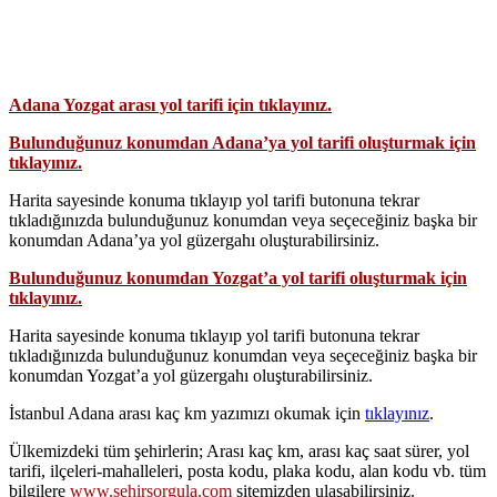
Adana Yozgat arası yol tarifi için tıklayınız.
Bulunduğunuz konumdan Adana’ya yol tarifi oluşturmak için
tıklayınız.
Harita sayesinde konuma tıklayıp yol tarifi butonuna tekrar
tıkladığınızda bulunduğunuz konumdan veya seçeceğiniz başka bir
konumdan Adana’ya yol güzergahı oluşturabilirsiniz.
Bulunduğunuz konumdan Yozgat’a yol tarifi oluşturmak için
tıklayınız.
Harita sayesinde konuma tıklayıp yol tarifi butonuna tekrar
tıkladığınızda bulunduğunuz konumdan veya seçeceğiniz başka bir
konumdan Yozgat’a yol güzergahı oluşturabilirsiniz.
İstanbul Adana arası kaç km yazımızı okumak için
tıklayınız
.
Ülkemizdeki tüm şehirlerin; Arası kaç km, arası kaç saat sürer, yol
tarifi, ilçeleri-mahalleleri, posta kodu, plaka kodu, alan kodu vb. tüm
bilgilere
www.sehirsorgula.com
sitemizden ulaşabilirsiniz.